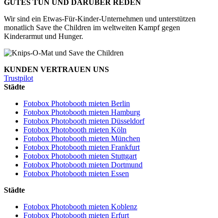
GUTES TUN UND DARÜBER REDEN
Wir sind ein Etwas-Für-Kinder-Unternehmen und unterstützen
monatlich Save the Children im weltweiten Kampf gegen
Kinderarmut und Hunger.
KUNDEN VERTRAUEN UNS
Trustpilot
Städte
Fotobox Photobooth mieten Berlin
Fotobox Photobooth mieten Hamburg
Fotobox Photobooth mieten Düsseldorf
Fotobox Photobooth mieten Köln
Fotobox Photobooth mieten München
Fotobox Photobooth mieten Frankfurt
Fotobox Photobooth mieten Stuttgart
Fotobox Photobooth mieten Dortmund
Fotobox Photobooth mieten Essen
Städte
Fotobox Photobooth mieten Koblenz
Fotobox Photobooth mieten Erfurt