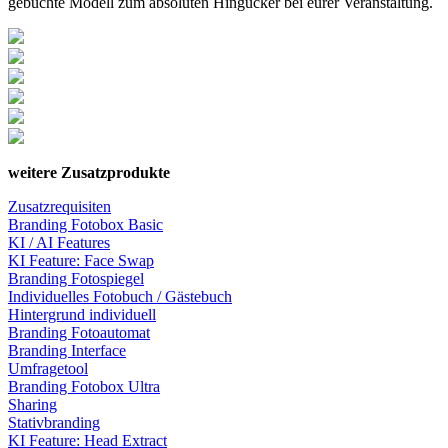
gebuchte Modell zum absoluten Hingucker bei eurer Veranstaltung.
weitere Zusatzprodukte
Zusatzrequisiten
Branding Fotobox Basic
KI / AI Features
KI Feature: Face Swap
Branding Fotospiegel
Individuelles Fotobuch / Gästebuch
Hintergrund individuell
Branding Fotoautomat
Branding Interface
Umfragetool
Branding Fotobox Ultra
Sharing
Stativbranding
KI Feature: Head Extract