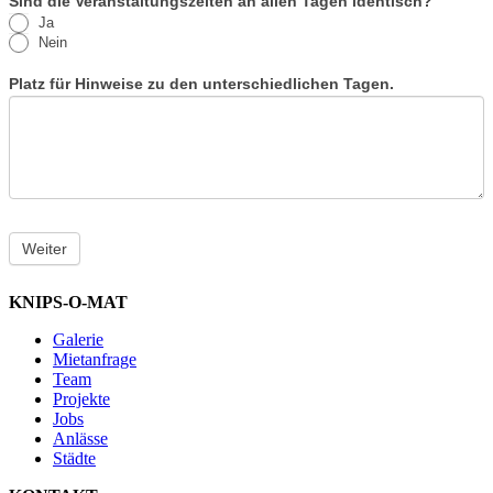
Sind die Veranstaltungszeiten an allen Tagen identisch?
Ja
Nein
Platz für Hinweise zu den unterschiedlichen Tagen.
Weiter
KNIPS-O-MAT
Galerie
Mietanfrage
Team
Projekte
Jobs
Anlässe
Städte