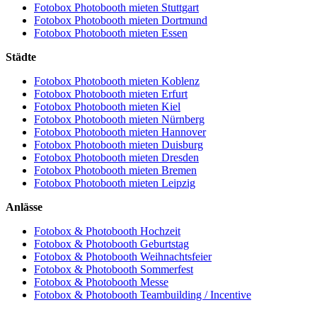
Fotobox Photobooth mieten Stuttgart
Fotobox Photobooth mieten Dortmund
Fotobox Photobooth mieten Essen
Städte
Fotobox Photobooth mieten Koblenz
Fotobox Photobooth mieten Erfurt
Fotobox Photobooth mieten Kiel
Fotobox Photobooth mieten Nürnberg
Fotobox Photobooth mieten Hannover
Fotobox Photobooth mieten Duisburg
Fotobox Photobooth mieten Dresden
Fotobox Photobooth mieten Bremen
Fotobox Photobooth mieten Leipzig
Anlässe
Fotobox & Photobooth Hochzeit
Fotobox & Photobooth Geburtstag
Fotobox & Photobooth Weihnachtsfeier
Fotobox & Photobooth Sommerfest
Fotobox & Photobooth Messe
Fotobox & Photobooth Teambuilding / Incentive