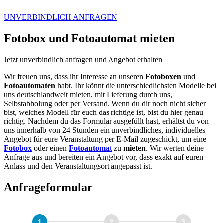
UNVERBINDLICH
ANFRAGEN
Fotobox und Fotoautomat mieten
Jetzt unverbindlich anfragen und Angebot erhalten
Wir freuen uns, dass ihr Interesse an unseren
Fotoboxen
und
Fotoautomaten
habt. Ihr könnt die unterschiedlichsten Modelle bei
uns deutschlandweit mieten, mit Lieferung durch uns,
Selbstabholung oder per Versand. Wenn du dir noch nicht sicher
bist, welches Modell für euch das richtige ist, bist du hier genau
richtig. Nachdem du das Formular ausgefüllt hast, erhältst du von
uns innerhalb von 24 Stunden ein unverbindliches, individuelles
Angebot für eure Veranstaltung per E-Mail zugeschickt, um eine
Fotobox
oder einen
Fotoautomat
zu
mieten
. Wir werten deine
Anfrage aus und bereiten ein Angebot vor, dass exakt auf euren
Anlass und den Veranstaltungsort angepasst ist.
Anfrageformular
Knips-
Falls
O-
Du